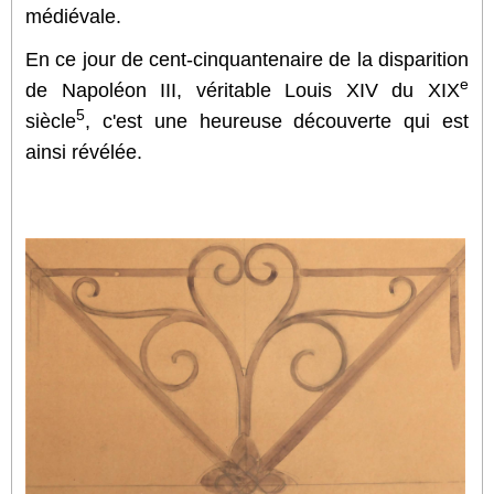
médiévale.
En ce jour de cent-cinquantenaire de la disparition
e
de Napoléon III, véritable Louis XIV du XIX
5
siècle
, c'est une heureuse découverte qui est
ainsi révélé
e.