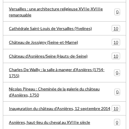
Versailles : une architecture religieuse XVIIe-XVIIIe
0
remarquable
10
Cathédrale Saint-Louis de Versailles (Yvelines)
10
Château de Jossigny (Seine-et-Marne)
10
Château d'Asnières/Seine (Hauts-de-Seine)
Charles De Wailly : la salle à manger d'Asnières (1754-
0
1755)
Nicolas Pineau : Cheminée de la galerie du château
0
d'Asnières, 1750
10
Inauguration du château d'Asnières, 12 septembre 2014
0
Asnières, haut-lieu du cheval au XVIIIe siècle