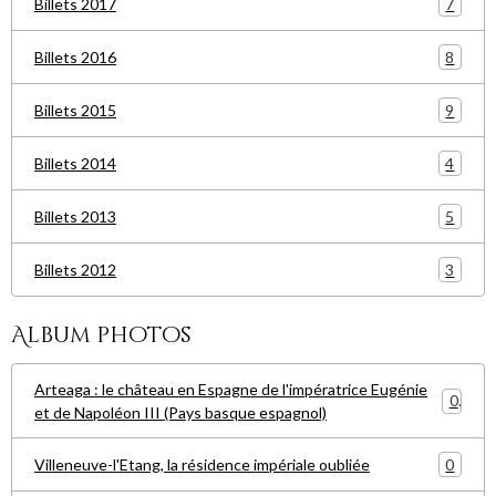
7
Billets 2017
8
Billets 2016
9
Billets 2015
4
Billets 2014
5
Billets 2013
3
Billets 2012
Album photos
Arteaga : le château en Espagne de l'impératrice Eugénie
0
et de Napoléon III (Pays basque espagnol)
0
Villeneuve-l'Etang, la résidence impériale oubliée