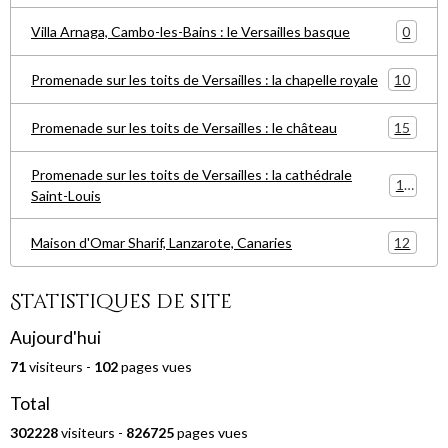
0
Villa Arnaga, Cambo-les-Bains : le Versailles basque
10
Promenade sur les toits de Versailles : la chapelle royale
15
Promenade sur les toits de Versailles : le château
Promenade sur les toits de Versailles : la cathédrale
15
Saint-Louis
12
Maison d'Omar Sharif, Lanzarote, Canaries
Statistiques de site
Aujourd'hui
71
visiteurs -
102
pages vues
Total
302228
visiteurs -
826725
pages vues