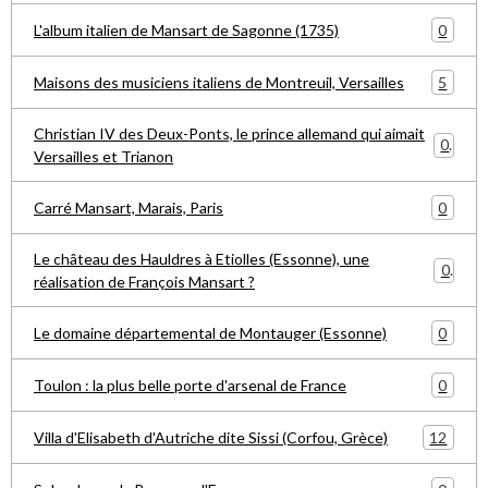
0
L'album italien de Mansart de Sagonne (1735)
5
Maisons des musiciens italiens de Montreuil, Versailles
Christian IV des Deux-Ponts, le prince allemand qui aimait
0
Versailles et Trianon
0
Carré Mansart, Marais, Paris
Le château des Hauldres à Etiolles (Essonne), une
0
réalisation de François Mansart ?
0
Le domaine départemental de Montauger (Essonne)
0
Toulon : la plus belle porte d'arsenal de France
12
Villa d'Elisabeth d'Autriche dite Sissi (Corfou, Grèce)