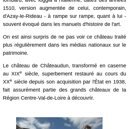
lombard, avec loggia à l'italienne, datés des années
1510, version augmentée de celui, contemporain,
d'Azay-le-Rideau - à rampe sur rampe, quant à lui -
souvent évoqué dans les manuels d'histoire de l'art.
On est ainsi surpris de ne pas voir ce château traité
plus régulièrement dans les médias nationaux sur le
patrimoine.
Le château de Châteaudun,
transformé en caserne
e
au XIX
siècle,
superbement restauré au cours du
e
XX
siècle depuis son acquisition par l'État en 1938,
fait assurément partie des grands châteaux de la
Région Centre-Val-de-Loire à découvrir.