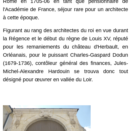
Rome en 1705-06 en tant que pensionnaire de
l'Académie de France, séjour rare pour un architecte
à cette époque.
Figurant au rang des architectes du roi en vue durant
la Régence et le début du règne de Louis XV, réputé
pour les remaniements du château d'Herbault, en
Orléanais, pour le puissant Charles-Gaspard Dodun
(1679-1736), contôleur général des finances, Jules-
Michel-Alexandre Hardouin se trouva donc tout
désigné pour œuvrer en vallée du Loir.