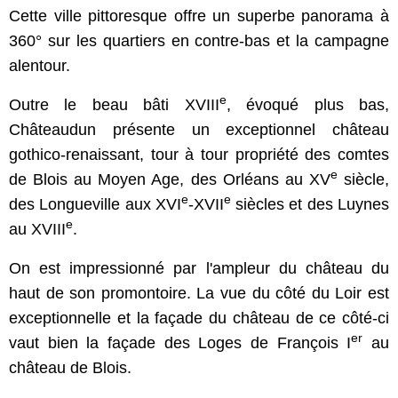
Cette ville pittoresque offre un superbe panorama à
360° sur les quartiers en contre-bas et la campagne
alentour.
e
Outre le beau bâti XVIII
, évoqué plus bas,
Châteaudun présente un exceptionnel château
gothico-renaissant, tour à tour propriété des comtes
e
de Blois au Moyen Age, des Orléans au XV
siècle,
e
e
des Longueville aux XVI
-XVII
siècles et des Luynes
e
au XVIII
.
On est impressionné par l'ampleur du château du
haut de son promontoire. La vue du côté du Loir est
exceptionnelle et la façade du château de ce côté-ci
er
vaut bien la façade des Loges de François I
au
château de Blois.