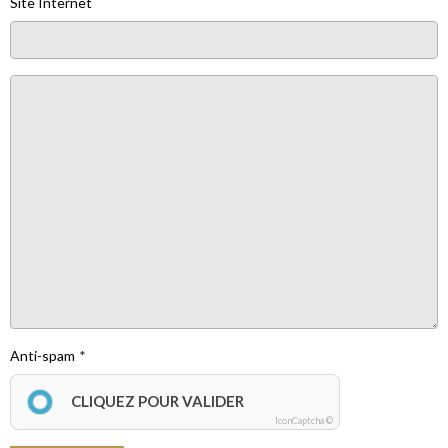
Site Internet
Anti-spam
CLIQUEZ POUR VALIDER
IconCaptcha ©