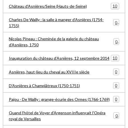
10
Château d'Asnières/Seine (Hauts-de-Seine)
Charles De Wailly : la salle à manger d'Asnières (1754-
0
1755)
Nicolas Pineau : Cheminée de la galerie du château
0
d'Asnières, 1750
10
Inauguration du château d'Asnières, 12 septembre 2014
0
Asnières, haut-lieu du cheval au XVIIIe siècle
0
D'Asnières à Champlâtreux (1750-1751)
0
Pajou - De Wailly : grange-écurie des Ormes (1766-1769)
Quand l'hôtel de Voyer d'Argenson influençait l'Opéra
0
royal de Versailles