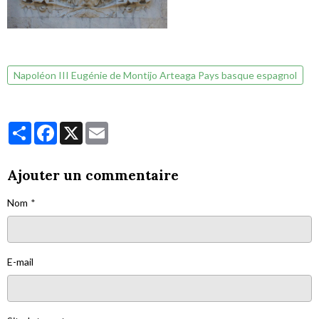
Napoléon III Eugénie de Montijo Arteaga Pays basque espagnol
Partager
Facebook
X
Email
Ajouter un commentaire
Nom
E-mail