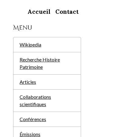
Accueil
Contact
Menu
Wikipedia
Recherche Histoire
Patrimoine
Articles
Collaborations
scientifiques
Conférences
Émissions