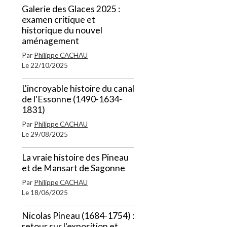
Galerie des Glaces 2025 :
examen critique et
historique du nouvel
aménagement
Par
Philippe CACHAU
Le 22/10/2025
L'incroyable histoire du canal
de l'Essonne (1490-1634-
1831)
Par
Philippe CACHAU
Le 29/08/2025
La vraie histoire des Pineau
et de Mansart de Sagonne
Par
Philippe CACHAU
Le 18/06/2025
Nicolas Pineau (1684-1754) :
retour sur l'exposition et