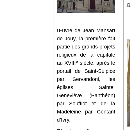
B
Œuvre de Jean Mansart
de Jouy, la première fait
partie des grands projets
religieux de la capitale
e
au XVIII
siècle, après le
portail de Saint-Sulpice
par Servandoni, les
églises Sainte-
Geneviève (Panthéon)
par Soufflot et de la
Madeleine par Contant
d’Ivry.