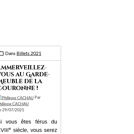
Dans
Billets 2021
Emmerveillez-
vous au Garde-
Meuble de la
Couronne !
Par
hilippe CACHAU
e 29/07/2021
i vous êtes férus du
e
VIII
siècle, vous serez