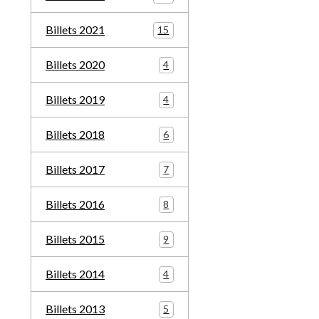
Billets 2021
15
Billets 2020
4
Billets 2019
4
Billets 2018
6
Billets 2017
7
Billets 2016
8
Billets 2015
9
Billets 2014
4
Billets 2013
5