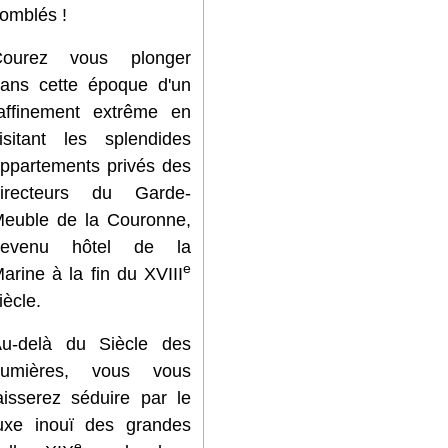
omblés !
Courez vous plonger
ans cette époque d'un
affinement extrême en
isitant les splendides
ppartements privés des
directeurs du Garde-
euble de la Couronne,
devenu hôtel de la
e
arine à la fin du XVIII
iècle.
u-delà du Siècle des
Lumières, vous vous
aisserez séduire par le
uxe inouï des grandes
e