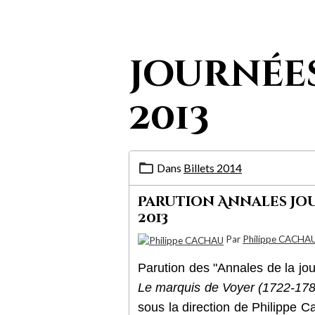
journées
2013
Dans
Billets 2014
Parution Annales Jou
2013
Par
Philippe CACHA
Parution des "Annales de la jo
Le marquis de Voyer (1722-1782)
sous la direction de Philippe Ca