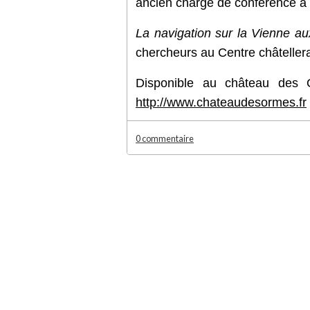
ancien chargé de conférence à
La navigation sur la Vienne au
chercheurs au Centre châtellerau
Disponible au château des 
http://www.chateaudesormes.fr
0 commentaire