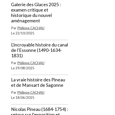
Galerie des Glaces 2025 :
examen critique et
historique du nouvel
aménagement
Par
Philippe CACHAU
Le 22/10/2025
L'incroyable histoire du canal
de l'Essonne (1490-1634-
1831)
Par
Philippe CACHAU
Le 29/08/2025
La vraie histoire des Pineau
et de Mansart de Sagonne
Par
Philippe CACHAU
Le 18/06/2025
Nicolas Pineau (1684-1754) :
retour sur l'exposition et