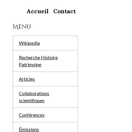
Accueil
Contact
Menu
Wikipedia
Recherche Histoire
Patrimoine
Articles
Collaborations
scientifiques
Conférences
Émissions