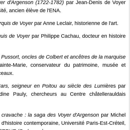
er d'Argenson (1722-1782)
par Jean-Denis de Voyer
ité, ancien élève de l'ENA.
rquis de Voyer
par Anne Leclair, historienne de l'art.
quis de Voyer
par Philippe Cachau, docteur en histoire
 Pussort, oncles de Colbert et ancêtres de la marquise
inte-Marie, conservateur du patrimoine, musée et
ceaux.
rs, seigneur en Poitou au siècle des Lum
ières par
dine Pauly, chercheurs au Centre châtellerauldais
 cravache : la saga des Voyer d'Argenson
par Michel
d'histoire contemporaine, Université Paris-Est-Créteil,