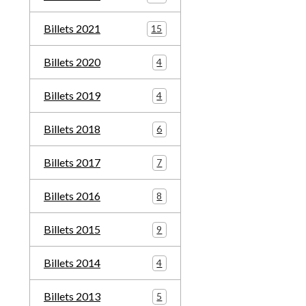
Billets 2021
15
Billets 2020
4
Billets 2019
4
Billets 2018
6
Billets 2017
7
Billets 2016
8
Billets 2015
9
Billets 2014
4
Billets 2013
5