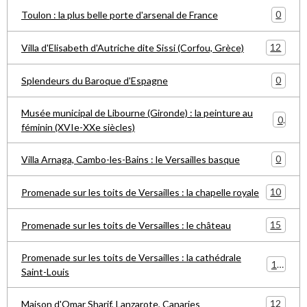
0
Toulon : la plus belle porte d'arsenal de France
12
Villa d'Elisabeth d'Autriche dite Sissi (Corfou, Grèce)
0
Splendeurs du Baroque d'Espagne
Musée municipal de Libourne (Gironde) : la peinture au
0
féminin (XVIe-XXe siècles)
0
Villa Arnaga, Cambo-les-Bains : le Versailles basque
10
Promenade sur les toits de Versailles : la chapelle royale
15
Promenade sur les toits de Versailles : le château
Promenade sur les toits de Versailles : la cathédrale
15
Saint-Louis
12
Maison d'Omar Sharif, Lanzarote, Canaries