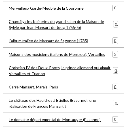
0
Merveilleux Garde-Meuble de la Couronne
Chantilly : les boiseries du grand salon de la Maison de
0
Sylvie par Jean Mansart de Jouy, 1755-56
0
L'album italien de Mansart de Sagonne (1735)
5
Maisons des musiciens italiens de Montreuil, Versailles
Christian IV des Deux-Ponts, le prince allemand qui aimait
0
Versailles et Trianon
0
Carré Mansart, Marais, Paris
Le château des Hauldres à Etiolles (Essonne), une
0
réalisation de François Mansart ?
0
Le domaine départemental de Montauger (Essonne)