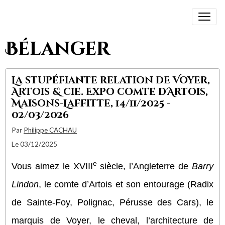
Bélanger
La stupéfiante relation de Voyer,
Artois & cie. Expo comte d'Artois,
Maisons-Laffitte, 14/11/2025 -
02/03/2026
Par
Philippe CACHAU
Le 03/12/2025
e
Vous aimez le XVIII
siècle, l’Angleterre de
Barry
Lindon
, le comte d’Artois et son entourage (Radix
de Sainte-Foy, Polignac, Pérusse des Cars), le
marquis de Voyer, le cheval, l’architecture de