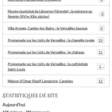
Musée municipal de Libourne (Gironde) : la peinture au
0
féminin (XVIe-XXe siècles)
0
Villa Arnaga, Cambo-les-Bains : le Versailles basque
10
Promenade sur les toits de Versailles : la chapelle royale
15
Promenade sur les toits de Versailles : le château
Promenade sur les toits de Versailles : la cathédrale
15
Saint-Louis
12
Maison d'Omar Sharif, Lanzarote, Canaries
Statistiques de site
Aujourd'hui
124
visiteurs -
246
pages vues