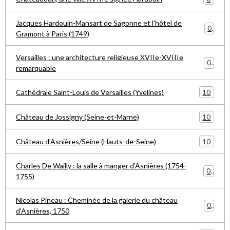
Jacques Hardouin-Mansart de Sagonne et l'hôtel de
0
Gramont à Paris (1749)
Versailles : une architecture religieuse XVIIe-XVIIIe
0
remarquable
10
Cathédrale Saint-Louis de Versailles (Yvelines)
10
Château de Jossigny (Seine-et-Marne)
10
Château d'Asnières/Seine (Hauts-de-Seine)
Charles De Wailly : la salle à manger d'Asnières (1754-
0
1755)
Nicolas Pineau : Cheminée de la galerie du château
0
d'Asnières, 1750