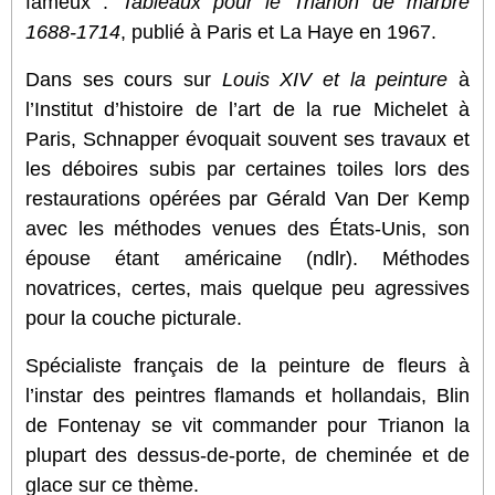
fameux :
Tableaux pour le Trianon de marbre
1688-1714
, publié à Paris et La Haye en 1967.
Dans ses cours sur
Louis XIV et
la peinture
à
l’Institut d’histoire de l’art de la rue Michelet à
Paris, Schnapper évoquait souvent ses travaux et
les déboires subis par certaines toiles lors des
restaurations opérées par Gérald Van Der Kemp
avec les méthodes venues des États-Unis, son
épouse étant américaine (ndlr). Méthodes
novatrices, certes, mais quelque peu agressives
pour la couche picturale.
Spécialiste français de la peinture de fleurs à
l’instar des peintres flamands et hollandais, Blin
de Fontenay se vit commander pour Trianon la
plupart des dessus-de-porte, de cheminée et de
glace sur ce thème.