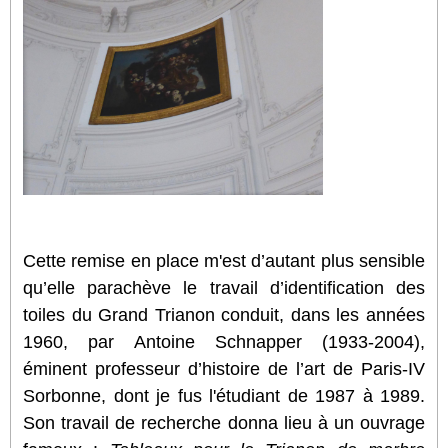
Cette remise en place m'est d’autant plus sensible
qu’elle parachève le travail d’identification des
toiles du Grand Trianon conduit, dans les années
1960, par Antoine Schnapper (1933-2004),
éminent professeur d’histoire de l’art de Paris-IV
Sorbonne, dont je fus l'étudiant de 1987 à 1989.
Son travail de recherche donna lieu à un ouvrage