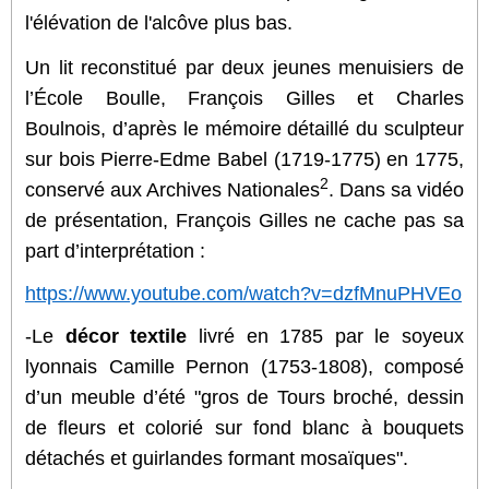
l'élévation de l'alcôve plus bas.
Un lit reconstitué par deux jeunes menuisiers de
l’École Boulle, François Gilles et Charles
Boulnois, d’après le mémoire détaillé du sculpteur
sur bois Pierre-Edme Babel (1719-1775) en 1775,
2
conservé aux Archives Nationales
. Dans sa vidéo
de présentation, François Gilles ne cache pas sa
part d’interprétation :
https://www.youtube.com/watch?v=dzfMnuPHVEo
-Le
décor textile
livré en 1785 par le soyeux
lyonnais Camille Pernon (1753-1808), composé
d’un meuble d’été "gros de Tours broché, dessin
de fleurs et colorié sur fond blanc à bouquets
détachés et guirlandes formant mosaïques".