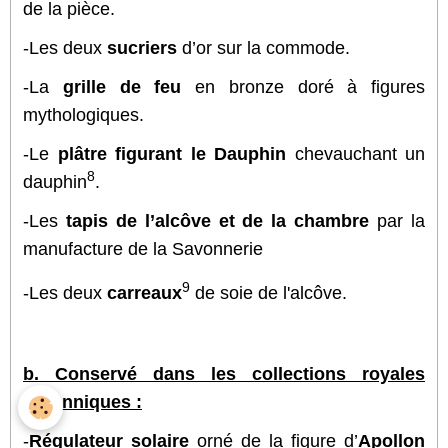
de la pièce.
-Les deux
sucriers
d’or sur la commode.
-La
grille de feu
en bronze doré à figures
mythologiques.
-Le
plâtre figurant le Dauphin
chevauchant un
8
dauphin
.
-Les
tapis
de l’alcôve et de la chambre
par la
manufacture de la Savonnerie
9
-Les deux
carreaux
de soie de l'alcôve.
b. Conservé dans les collections royales
britanniques :
-
Régulateur solaire
orné de la figure d’
Apollon