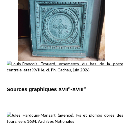
e
e
Sources graphiques XVII
-XVIII