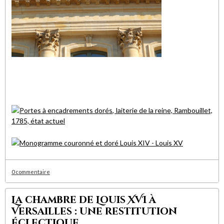
0 commentaire
La chambre de Louis XVI à
Versailles : une restitution
éclectique