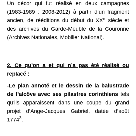
Un décor qui fut réalisé en deux campagnes
(1983-1989 ; 2008-2012) à partir d’un fragment
e
ancien, de rééditions du début du XX
siècle et
des archives du Garde-Meuble de la Couronne
(Archives Nationales, Mobilier National).
2. Ce qu’on a et qui n’a pas été réalisé ou
replacé :
-
Le plan annoté et le
dessin de la balustrade
de l’alcôve avec ses pilastres corinthiens
tels
qu’ils apparaissent dans une coupe du grand
projet d’Ange-Jacques Gabriel, datée d’août
3
1774
.