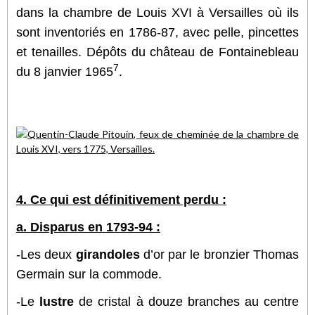
dans la chambre de Louis XVI à Versailles où ils
sont inventoriés en 1786-87, avec pelle, pincettes
et tenailles. Dépôts du château de Fontainebleau
7
du 8 janvier 1965
.
4. Ce qui est définitivement perdu :
a. Disparus en 1793-94 :
-Les deux
girandoles
d’or par le bronzier Thomas
Germain sur la commode.
-Le
lustre
de cristal à douze branches au centre