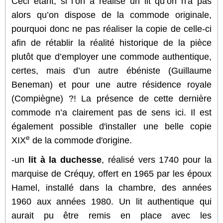
Ceci étant, si l’on a réalisé un lit qu’on n'a pas
alors qu’on dispose de la commode originale,
pourquoi donc ne pas réaliser la copie de celle-ci
afin de rétablir la réalité historique de la pièce
plutôt que d’employer une commode authentique,
certes, mais d’un autre ébéniste (Guillaume
Beneman) et pour une autre résidence royale
(Compiègne) ?! La présence de cette dernière
commode n’a clairement pas de sens ici.
Il est
également possible d'installer une belle copie
e
XIX
de la commode d'origine.
-un
lit à la duchesse
, réalisé vers 1740 pour la
marquise de Créquy, offert en 1965 par les époux
Hamel, installé dans la chambre, des années
1960 aux années 1980. Un lit authentique qui
aurait pu être remis en place avec les