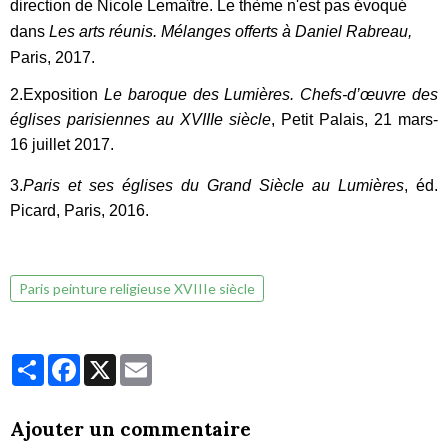
direction de Nicole Lemaître. Le thème n'est pas évoqué
dans
Les arts réunis. Mélanges offerts à Daniel Rabreau,
Paris, 2017.
2.Exposition
Le baroque des Lumières. Chefs-d’œuvre des
églises parisiennes au XVIIIe siècle
, Petit Palais, 21 mars-
16 juillet 2017.
3.
Paris et ses églises du Grand Siècle au Lumières
, éd.
Picard, Paris, 2016.
Paris peinture religieuse XVIIIe siècle
Partager
Facebook
X
Email
Ajouter un commentaire