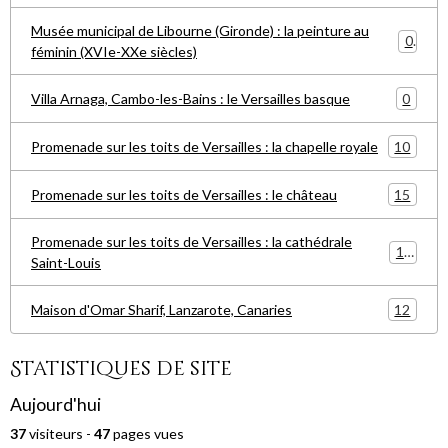
Musée municipal de Libourne (Gironde) : la peinture au
0
féminin (XVIe-XXe siècles)
0
Villa Arnaga, Cambo-les-Bains : le Versailles basque
10
Promenade sur les toits de Versailles : la chapelle royale
15
Promenade sur les toits de Versailles : le château
Promenade sur les toits de Versailles : la cathédrale
15
Saint-Louis
12
Maison d'Omar Sharif, Lanzarote, Canaries
Statistiques de site
Aujourd'hui
37
visiteurs -
47
pages vues