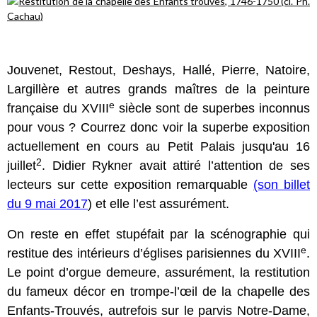
Jouvenet, Restout, Deshays, Hallé, Pierre, Natoire,
Largillère et autres grands maîtres de la peinture
e
française du XVIII
siècle sont de superbes inconnus
pour vous ? Courrez donc voir la superbe exposition
actuellement en cours au Petit Palais jusqu'au 16
2
juillet
. Didier Rykner avait attiré l’attention de ses
lecteurs sur cette exposition remarquable
(son billet
du 9 mai 2017
) et elle l’est assurément.
On reste en effet stupéfait par la scénographie qui
e
restitue des intérieurs d’églises parisiennes du XVIII
.
Le point d’orgue demeure, assurément, la restitution
du fameux décor en trompe-l’œil de la chapelle des
Enfants-Trouvés, autrefois sur le parvis Notre-Dame,