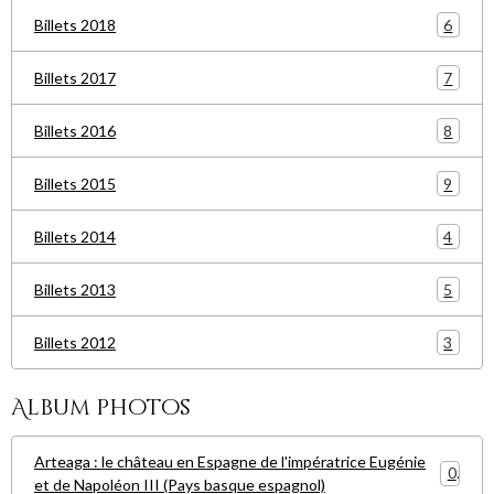
6
Billets 2018
7
Billets 2017
8
Billets 2016
9
Billets 2015
4
Billets 2014
5
Billets 2013
3
Billets 2012
Album photos
Arteaga : le château en Espagne de l'impératrice Eugénie
0
et de Napoléon III (Pays basque espagnol)