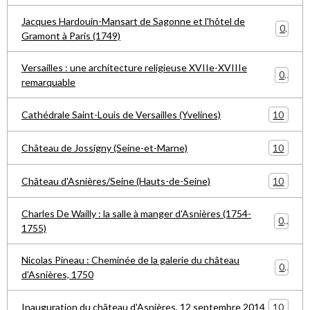
Jacques Hardouin-Mansart de Sagonne et l'hôtel de
0
Gramont à Paris (1749)
Versailles : une architecture religieuse XVIIe-XVIIIe
0
remarquable
10
Cathédrale Saint-Louis de Versailles (Yvelines)
10
Château de Jossigny (Seine-et-Marne)
10
Château d'Asnières/Seine (Hauts-de-Seine)
Charles De Wailly : la salle à manger d'Asnières (1754-
0
1755)
Nicolas Pineau : Cheminée de la galerie du château
0
d'Asnières, 1750
10
Inauguration du château d'Asnières, 12 septembre 2014