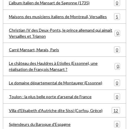
0
L'album italien de Mansart de Sagonne (1735)
5
Maisons des musiciens italiens de Montreuil, Versailles
Christian IV des Deux-Ponts, le prince allemand qui aimait
0
Versailles et Trianon
0
Carré Mansart, Marais, Paris
Le château des Hauldres à Etiolles (Essonne), une
0
réalisation de François Mansart ?
0
Le domaine départemental de Montauger (Essonne)
0
Toulon : la plus belle porte d'arsenal de France
12
Villa d'Elisabeth d'Autriche dite Sissi (Corfou, Grèce)
0
Splendeurs du Baroque d'Espagne