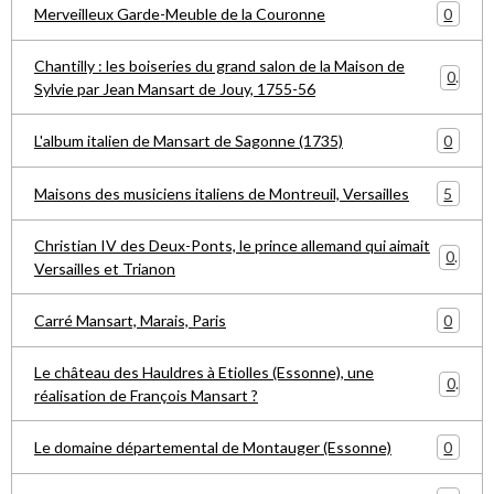
0
Merveilleux Garde-Meuble de la Couronne
Chantilly : les boiseries du grand salon de la Maison de
0
Sylvie par Jean Mansart de Jouy, 1755-56
0
L'album italien de Mansart de Sagonne (1735)
5
Maisons des musiciens italiens de Montreuil, Versailles
Christian IV des Deux-Ponts, le prince allemand qui aimait
0
Versailles et Trianon
0
Carré Mansart, Marais, Paris
Le château des Hauldres à Etiolles (Essonne), une
0
réalisation de François Mansart ?
0
Le domaine départemental de Montauger (Essonne)