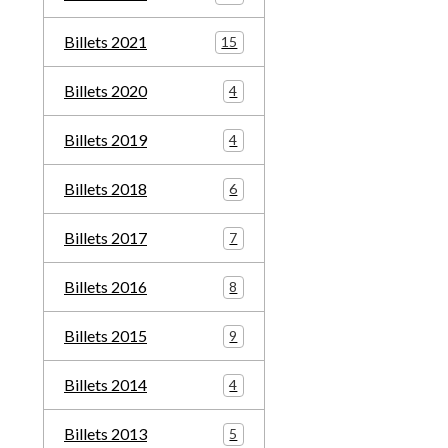
Billets 2021
15
Billets 2020
4
Billets 2019
4
Billets 2018
6
Billets 2017
7
Billets 2016
8
Billets 2015
9
Billets 2014
4
Billets 2013
5