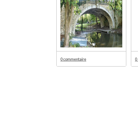
0 commentaire
0