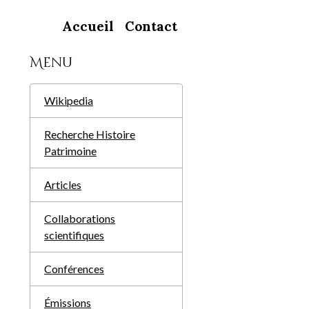
Accueil
Contact
Menu
Wikipedia
Recherche Histoire
Patrimoine
Articles
Collaborations
scientifiques
Conférences
Émissions