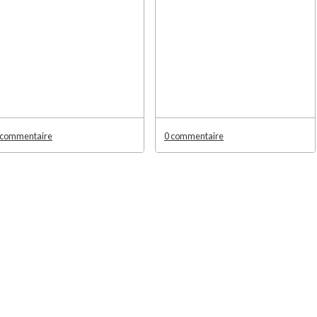
 commentaire
0 commentaire