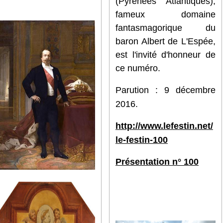
(Pyrénées Atlantiques),
fameux domaine
fantasmagorique du
baron Albert de L'Espée,
est l'invité d'honneur de
ce numéro.
Parution : 9 décembre
2016.
http://www.lefestin.net/
le-festin-100
Présentation n° 100