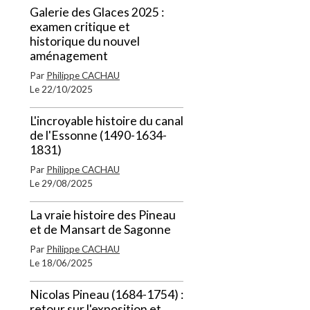
Galerie des Glaces 2025 :
examen critique et
historique du nouvel
aménagement
Par
Philippe CACHAU
Le 22/10/2025
L'incroyable histoire du canal
de l'Essonne (1490-1634-
1831)
Par
Philippe CACHAU
Le 29/08/2025
La vraie histoire des Pineau
et de Mansart de Sagonne
Par
Philippe CACHAU
Le 18/06/2025
Nicolas Pineau (1684-1754) :
retour sur l'exposition et