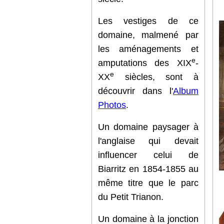
Les vestiges de ce
domaine, malmené par
les aménagements et
e
amputations des XIX
-
e
XX
siècles, sont à
découvrir dans l'
Album
Photos
.
Un domaine paysager à
l'anglaise qui devait
influencer celui de
Biarritz en 1854-1855 au
même titre que le parc
du Petit Trianon.
Un domaine à la jonction