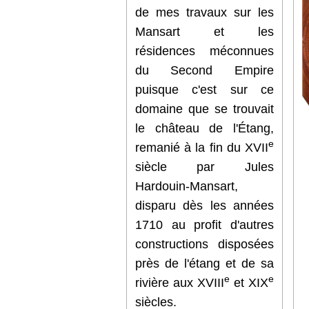
de mes travaux sur les
Mansart et les
résidences méconnues
du Second Empire
puisque c'est sur ce
domaine que se trouvait
le château de l'Étang,
e
remanié à la fin du XVII
siècle par Jules
Hardouin-Mansart,
disparu dès les années
1710 au profit d'autres
constructions disposées
près de l'étang et de sa
e
e
rivière aux XVIII
et XIX
siècles.