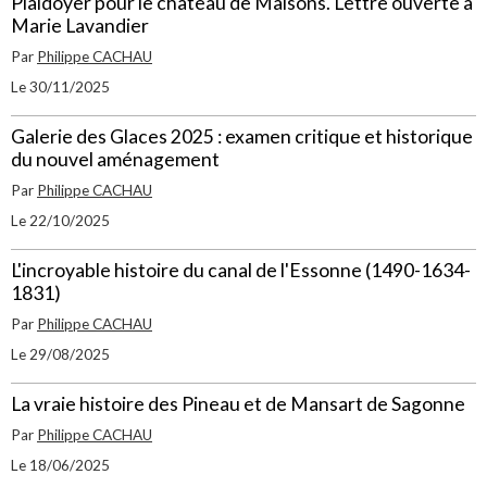
Plaidoyer pour le château de Maisons. Lettre ouverte à
Marie Lavandier
Par
Philippe CACHAU
Le 30/11/2025
Galerie des Glaces 2025 : examen critique et historique
du nouvel aménagement
Par
Philippe CACHAU
Le 22/10/2025
L'incroyable histoire du canal de l'Essonne (1490-1634-
1831)
Par
Philippe CACHAU
Le 29/08/2025
La vraie histoire des Pineau et de Mansart de Sagonne
Par
Philippe CACHAU
Le 18/06/2025