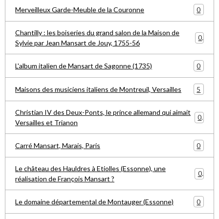
0
Merveilleux Garde-Meuble de la Couronne
Chantilly : les boiseries du grand salon de la Maison de
0
Sylvie par Jean Mansart de Jouy, 1755-56
0
L'album italien de Mansart de Sagonne (1735)
5
Maisons des musiciens italiens de Montreuil, Versailles
Christian IV des Deux-Ponts, le prince allemand qui aimait
0
Versailles et Trianon
0
Carré Mansart, Marais, Paris
Le château des Hauldres à Etiolles (Essonne), une
0
réalisation de François Mansart ?
0
Le domaine départemental de Montauger (Essonne)