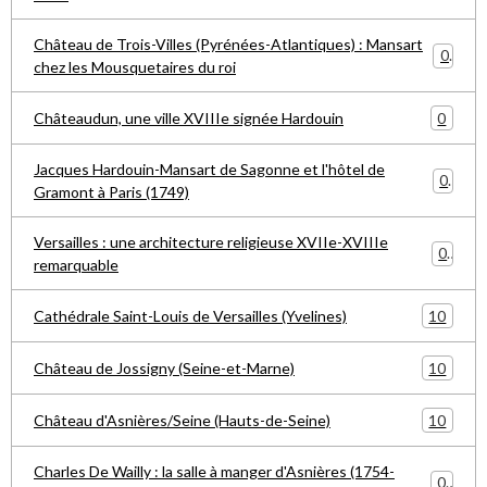
Château de Trois-Villes (Pyrénées-Atlantiques) : Mansart
0
chez les Mousquetaires du roi
0
Châteaudun, une ville XVIIIe signée Hardouin
Jacques Hardouin-Mansart de Sagonne et l'hôtel de
0
Gramont à Paris (1749)
Versailles : une architecture religieuse XVIIe-XVIIIe
0
remarquable
10
Cathédrale Saint-Louis de Versailles (Yvelines)
10
Château de Jossigny (Seine-et-Marne)
10
Château d'Asnières/Seine (Hauts-de-Seine)
Charles De Wailly : la salle à manger d'Asnières (1754-
0