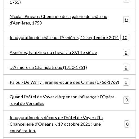
1755)
Nicolas Pineau : Cheminée de la galerie du château
0
d'Asnières, 1750
10
Inauguration du château d'Asnières, 12 septembre 2014
0
Asnières, haut-lieu du cheval au XVIIIe siècle
0
D'Asnières à Champlâtreux (1750-1751)
0
Pajou - De Wailly : grange-écurie des Ormes (1766-1769)
Quand l'hôtel de Voyer d'Argenson influençait l'Opéra
0
royal de Versailles
Inauguration des décors de l’hôtel de Voyer dit «
0
Chancellerie d’Orléans », 19 octobre 2021 : une
consécration.