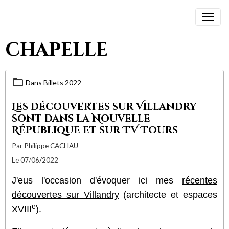
chapelle
Dans
Billets 2022
Les découvertes sur Villandry
sont dans la Nouvelle
République et sur TV Tours
Par
Philippe CACHAU
Le 07/06/2022
J'eus l'occasion d'évoquer ici mes
récentes
découvertes sur Villandry
(architecte et espaces
e
XVIII
).