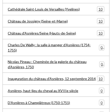
10
Cathédrale Saint-Louis de Versailles (Yvelines)
10
Château de Jossigny (Seine-et-Marne)
10
Château d'Asnières/Seine (Hauts-de-Seine)
Charles De Wailly : la salle à manger d'Asnières (1754-
0
1755)
Nicolas Pineau : Cheminée de la galerie du château
0
d'Asnières, 1750
10
Inauguration du château d'Asnières, 12 septembre 2014
0
Asnières, haut-lieu du cheval au XVIIIe siècle
0
D'Asnières à Champlâtreux (1750-1751)