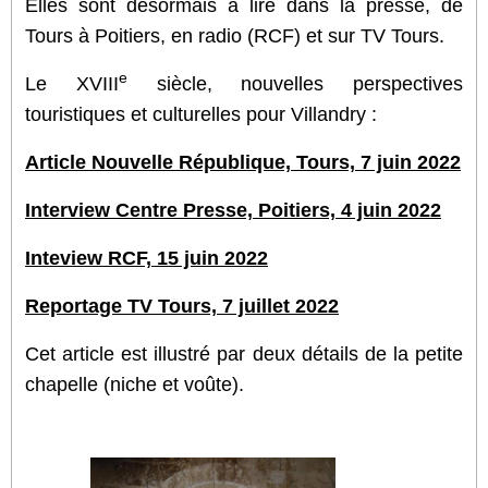
Elles sont désormais à lire dans la presse, de
Tours à Poitiers, en radio (RCF) et sur TV Tours.
e
Le XVIII
siècle, nouvelles perspectives
touristiques et culturelles pour Villandry :
Article Nouvelle République, Tours, 7 juin 2022
Interview Centre Presse, Poitiers, 4 juin 2022
Inteview RCF, 15 juin 2022
Reportage TV Tours, 7 juillet 2022
Cet article est illustré par deux détails de la petite
chapelle (niche et voûte).