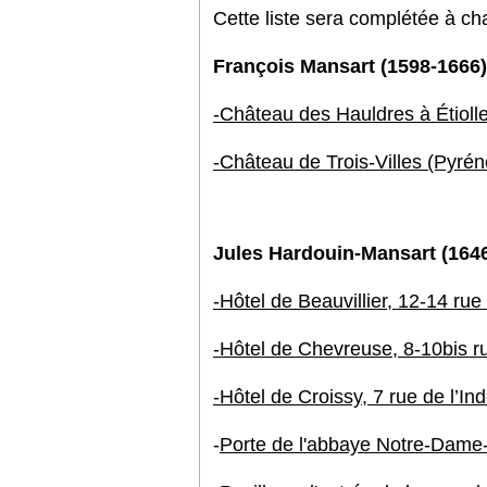
Cette liste sera complétée à ch
François Mansart (1598-1666)
-Château des Hauldres à Étiol
-Château de Trois-Villes (Pyré
Jules Hardouin-Mansart (164
-Hôtel de Beauvillier, 12-14 ru
-Hôtel de Chevreuse, 8-10bis r
-Hôtel de Croissy, 7 rue de l’I
-
Porte de l'abbaye Notre-Dame-