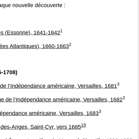
aque nouvelle découverte :
1
les (Essonne), 1641-1642
2
nées Atlantiques), 1660-1663
6-1708)
3
e de l’Indépendance américaine, Versailles, 1681
3
ue de l’Indépendance américaine, Versailles, 1682
3
ndépendance américaine, Versailles, 1683
19
des-Anges, Saint-Cyr, vers 1685