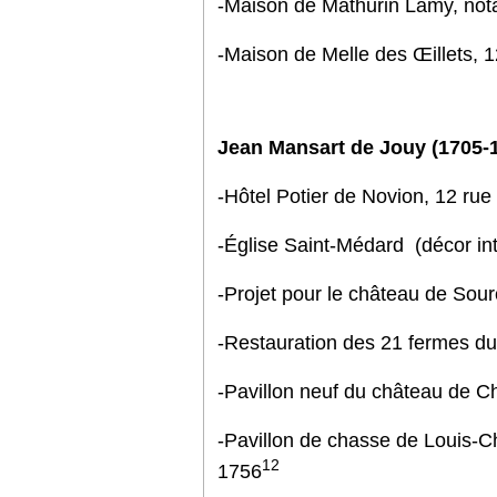
-Maison de Mathurin Lamy, nota
-Maison de Melle des Œillets, 1
Jean Mansart de Jouy (1705-
-Hôtel Potier de Novion, 12 rue
-Église Saint-Médard (décor in
-Projet pour le château de Sou
-Restauration des 21 fermes d
-Pavillon neuf du château de Ch
-Pavillon de chasse de Louis-C
12
1756