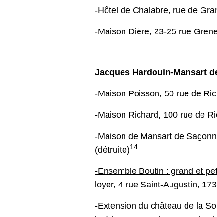
-Hôtel de Chalabre, rue de Gram
-Maison Dière, 23-25 rue Grene
Jacques Hardouin-Mansart de
-Maison Poisson, 50 rue de Ric
-Maison Richard, 100 rue de Ric
-Maison de Mansart de Sagonne
14
(détruite)
-Ensemble Boutin : grand et peti
loyer, 4 rue Saint-Augustin, 17
-Extension du château de la Sou