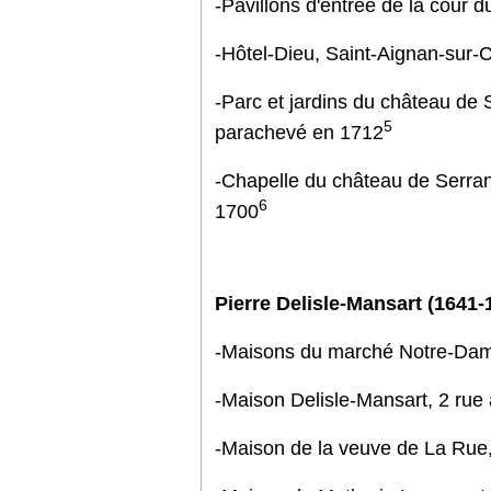
-Pavillons d'entrée de la cour 
-Hôtel-Dieu, Saint-Aignan-sur-C
-Parc et jardins du château de S
5
parachevé en 1712
-Chapelle du château de Serrant 
6
1700
Pierre Delisle-Mansart (1641-
-Maisons du marché Notre-Dame
-Maison Delisle-Mansart, 2 rue 
-Maison de la veuve de La Rue, 