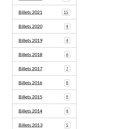
Billets 2021
15
Billets 2020
4
Billets 2019
4
Billets 2018
6
Billets 2017
7
Billets 2016
8
Billets 2015
9
Billets 2014
4
Billets 2013
5