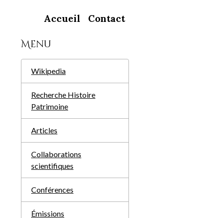
Accueil
Contact
Menu
Wikipedia
Recherche Histoire
Patrimoine
Articles
Collaborations
scientifiques
Conférences
Émissions