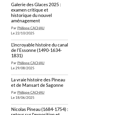
Galerie des Glaces 2025 :
examen critique et
historique du nouvel
aménagement
Par
Philippe CACHAU
Le 22/10/2025
L'incroyable histoire du canal
de l'Essonne (1490-1634-
1831)
Par
Philippe CACHAU
Le 29/08/2025
La vraie histoire des Pineau
et de Mansart de Sagonne
Par
Philippe CACHAU
Le 18/06/2025
Nicolas Pineau (1684-1754) :
retour sur l'exposition et