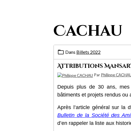
Cachau
Dans
Billets 2022
Attributions Mansart,
Par
Philippe CACHA
Depuis plus de 30 ans, mes r
bâtiments et projets rendus ou 
Après l’article général sur la
Bulletin de la Société des A
d’en rappeler la liste aux histo