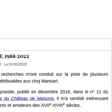
 1988-2022
U
Le 19/05/2022
echerches m'ont conduit sur la piste de plusieurs
attribuables aux cinq Mansart.
 dynastie, publié en décembre 2016, dans le n° 11 du
mis du Château de Maisons
,
il m'a semblé intéressant
e
e
riens et amateurs des XVII
-XVIII
siècles.