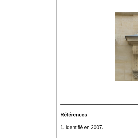
__________________________________________
Références
1. Identifié en 2007.