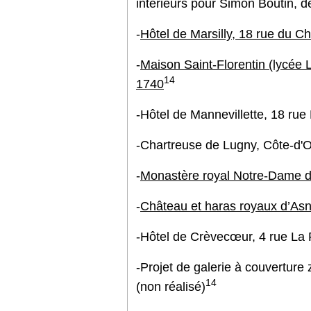
intérieurs pour Simon Boutin, 
-
Hôtel de Marsilly, 18 rue du C
-
Maison Saint-Florentin (lycée 
14
1740
-Hôtel de Mannevillette, 18 rue
-Chartreuse de Lugny, Côte-d'
-
Monastère royal Notre-Dame d
-
Château et haras royaux d’Asn
-Hôtel de Crèvecœur, 4 rue La F
-Projet de galerie à couverture
14
(non réalisé)