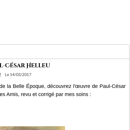
aul-César Helleu
U
Le 14/03/2017
 de la Belle Époque, découvrez l'œuvre de Paul-César
es Amis, revu et corrigé par mes soins :