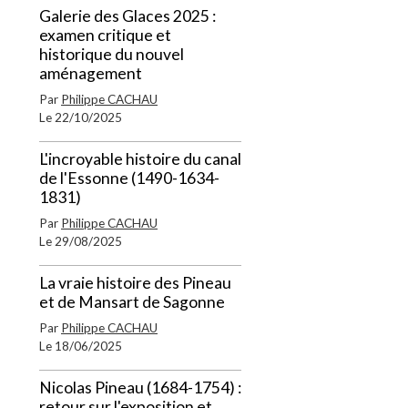
Galerie des Glaces 2025 :
examen critique et
historique du nouvel
aménagement
Par
Philippe CACHAU
Le 22/10/2025
L'incroyable histoire du canal
de l'Essonne (1490-1634-
1831)
Par
Philippe CACHAU
Le 29/08/2025
La vraie histoire des Pineau
et de Mansart de Sagonne
Par
Philippe CACHAU
Le 18/06/2025
Nicolas Pineau (1684-1754) :
retour sur l'exposition et