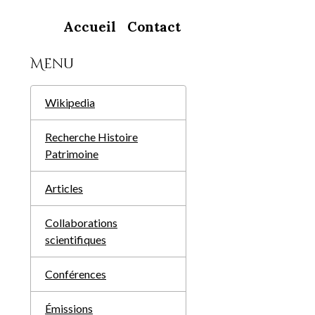
Accueil
Contact
Menu
Wikipedia
Recherche Histoire
Patrimoine
Articles
Collaborations
scientifiques
Conférences
Émissions