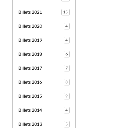
Billets 2021
15
Billets 2020
4
Billets 2019
4
Billets 2018
6
Billets 2017
7
Billets 2016
8
Billets 2015
9
Billets 2014
4
Billets 2013
5