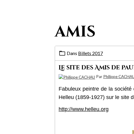
amis
Dans
Billets 2017
Le site des Amis de P
Par
Philippe CACHA
Fabuleux peintre de la société
Helleu (1859-1927) sur le site d
http://www.helleu.org