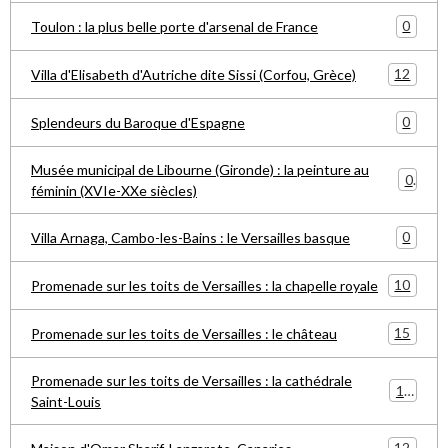
0
Toulon : la plus belle porte d'arsenal de France
12
Villa d'Elisabeth d'Autriche dite Sissi (Corfou, Grèce)
0
Splendeurs du Baroque d'Espagne
Musée municipal de Libourne (Gironde) : la peinture au
0
féminin (XVIe-XXe siècles)
0
Villa Arnaga, Cambo-les-Bains : le Versailles basque
10
Promenade sur les toits de Versailles : la chapelle royale
15
Promenade sur les toits de Versailles : le château
Promenade sur les toits de Versailles : la cathédrale
15
Saint-Louis
12