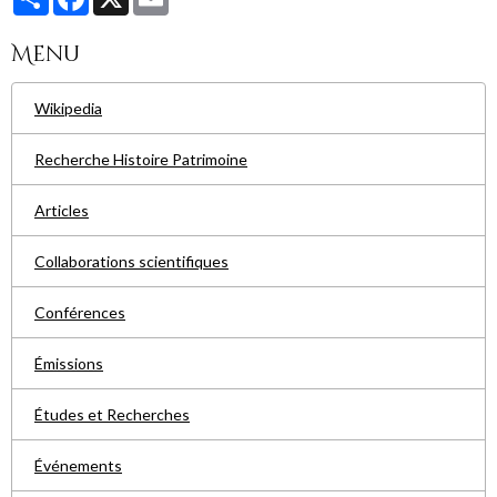
Menu
Wikipedia
Recherche Histoire Patrimoine
Articles
Collaborations scientifiques
Conférences
Émissions
Études et Recherches
Événements