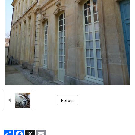
Retour
Partager
Facebook
X
Email