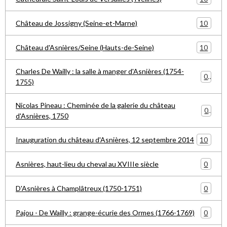
10
Château de Jossigny (Seine-et-Marne)
10
Château d'Asnières/Seine (Hauts-de-Seine)
Charles De Wailly : la salle à manger d'Asnières (1754-
0
1755)
Nicolas Pineau : Cheminée de la galerie du château
0
d'Asnières, 1750
10
Inauguration du château d'Asnières, 12 septembre 2014
0
Asnières, haut-lieu du cheval au XVIIIe siècle
0
D'Asnières à Champlâtreux (1750-1751)
0
Pajou - De Wailly : grange-écurie des Ormes (1766-1769)