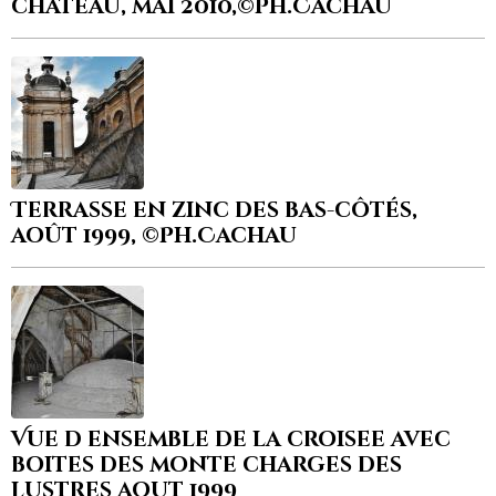
château, mai 2010,©Ph.Cachau
Terrasse en zinc des bas-côtés,
août 1999, ©Ph.Cachau
Vue d ensemble de la croisee avec
boites des monte charges des
lustres aout 1999