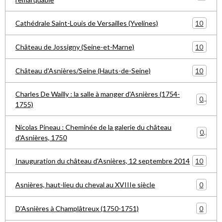
10
Cathédrale Saint-Louis de Versailles (Yvelines)
10
Château de Jossigny (Seine-et-Marne)
10
Château d'Asnières/Seine (Hauts-de-Seine)
Charles De Wailly : la salle à manger d'Asnières (1754-
0
1755)
Nicolas Pineau : Cheminée de la galerie du château
0
d'Asnières, 1750
10
Inauguration du château d'Asnières, 12 septembre 2014
0
Asnières, haut-lieu du cheval au XVIIIe siècle
0
D'Asnières à Champlâtreux (1750-1751)