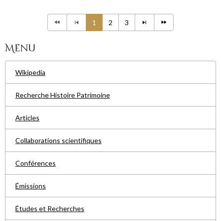
1
2
3
Menu
Wikipedia
Recherche Histoire Patrimoine
Articles
Collaborations scientifiques
Conférences
Émissions
Études et Recherches